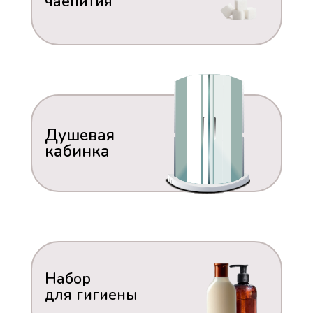
чаепития
Душевая
кабинка
Набор
для гигиены