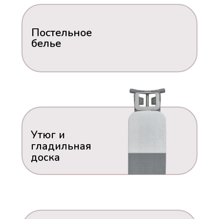
Постельное
белье
Утюг и
гладильная
доска