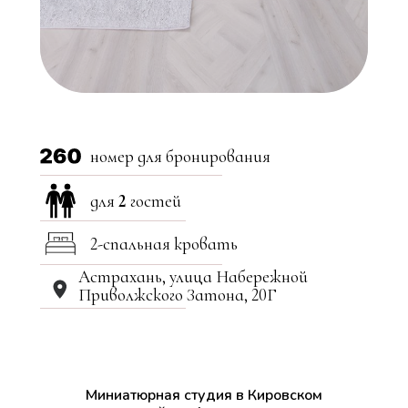
номер для бронирования
для
2
гостей
2-спальная кровать
Астрахань, улица Набережной
Приволжского Затона, 20Г
Миниатюрная студия в Кировском