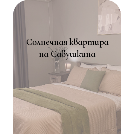
Солнечная квартира
на Савушкина