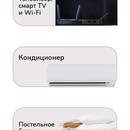
смарт TV
и Wi-Fi
Кондиционер
Постельное