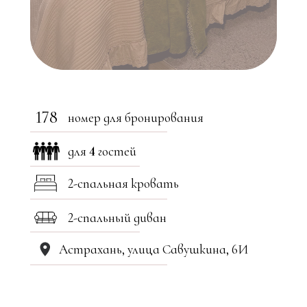
178
номер для бронирования
для
4
гостей
2-спальная кровать
2-спальный диван
Астрахань, улица Савушкина, 6И