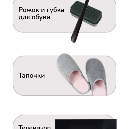
Рожок и губка
для обуви
Тапочки
Телевизор,