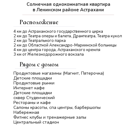
Солнечная однокомнатная квартира
в Ленинском районе Астрахани
Расположение
4 км до Астраханского государственного цирка
2 км до Театра оперы и балета, Драмтеатра, Театра кукол
2 км до Театрального парка
2 км до Областной Александро-Мариинской больницы
4 км до центра города, Астраханского кремля
3 км от Железнодорожного вокзала
Рядом с домом
Продуктовые магазины (Магнит, Пятерочка)
Детские площадки
Продуктовые рынки
Интернет кафе
Детские площадки
сквер Студенческий
Рестораны и кафе
Салоны красоты, спа центры, барбершопы
Набережная
Фитнес клубы и тренажерные залы
Центральный стадион