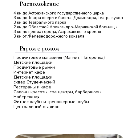
Расположение
4 км до Астраханского государственного цирка
3 км до Театра оперы и балета, Драмтеатра, Театра кукол
3 км до Театрального парка
2 км до Областной Александро-Мариинской больницы
3 км до центра города, Астраханского кремля
3 км от Железнодорожного вокзала
Рядом с домом
Продуктовые магазины (Магнит, Пятерочка)
Детские площадки
Продуктовые рынки
Интернет кафе
Детские площадки
сквер Студенческий
Рестораны и кафе
Салоны красоты, спа центры, барбершопы
Набережная
Фитнес клубы и тренажерные клубы
Центральный стадион