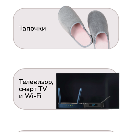
Тапочки
Телевизор,
смарт TV
и Wi-Fi