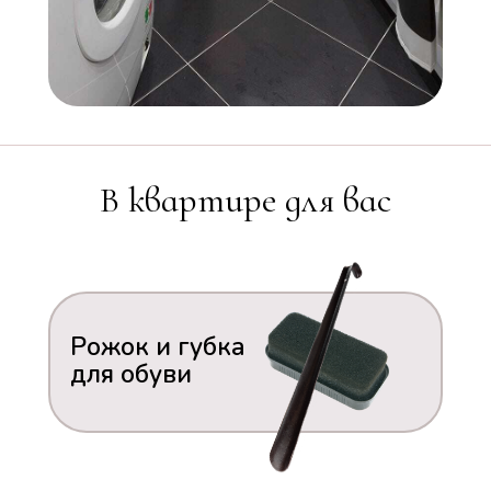
В квартире для вас
Рожок и губка
для обуви