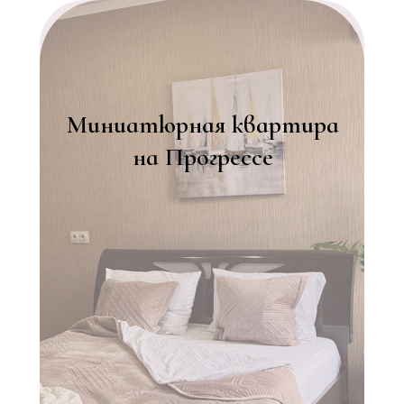
Миниатюрная квартира
на Прогрессе