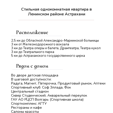
Стильная однокомнатная квартира в
Ленинском районе Астрахани
Расположение
2,5 км до Областной Александро-Мариинской больницы
3 км от Железнодорожного вокзала
3 км до Театра оперы и балета, Драмтеатра, Театра кукол
3 км до Театрального парка
5 км до Астраханского государственного цирка
Рядом с домом
Во дворе детская площадка
В шаговой доступности:
Радуга, Магнит, Пятерочка, Продуктовый рынок, Аптеки
Спортивный клуб: Соф Эллада, Фок
Центральный стадион
Сквер Студенческий, Акварельный переулок
ГАУ АО РЦСП Волгарь (Спортивная школа)
Спорткомплекс АГТУ
Рестораны и кафе
Салоны красоты