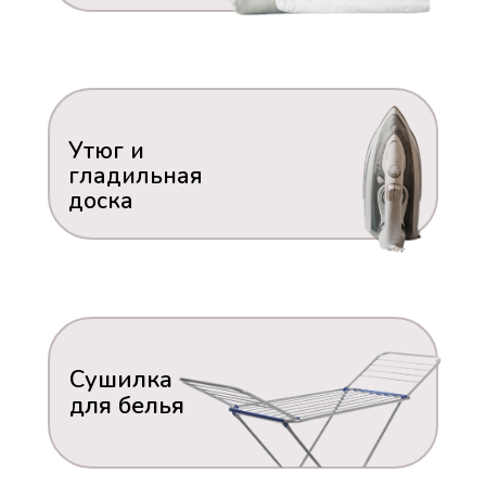
Утюг и
гладильная
доска
Сушилка
для белья