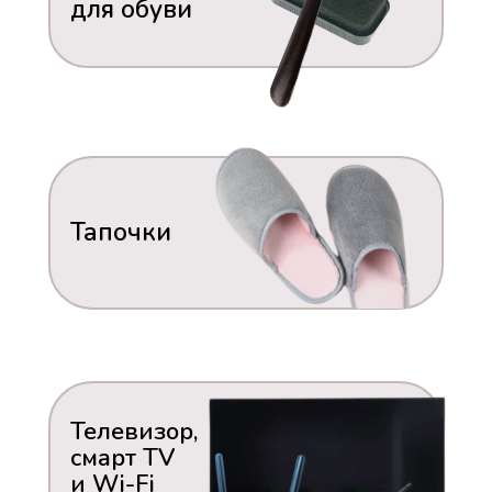
для обуви
Тапочки
Телевизор,
смарт TV
и Wi-Fi