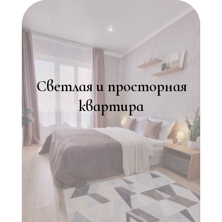
Светлая и просторная
квартира