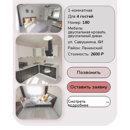
1-комнатная
Для
4 гостей
Номер:
180
Мебель:
двуспальная кровать,
двуспальный диван
ул. Савушкина, 6И
Район: Ленинский
Стоимость:
2600 Р
Позвонить
Оставить заявку
Смотреть
подробнее