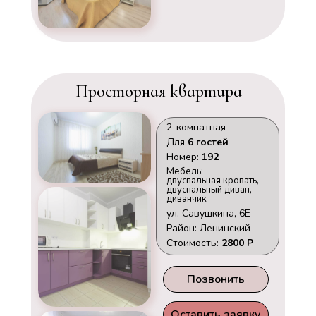
Просторная квартира
2-комнатная
Для
6
гостей
Номер:
192
Мебель:
двуспальная кровать,
двуспальный диван,
диванчик
ул. Савушкина, 6Е
Район: Ленинский
Стоимость:
2800 Р
Позвонить
Оставить заявку