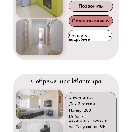
Позвонить
Оставить заявку
Смотреть
подробнее
Современная квартира
1-комнатная
Для
2 гостей
Номер:
208
Мебель:
двуспальная кровать
ул. Савушкина, 6Ж