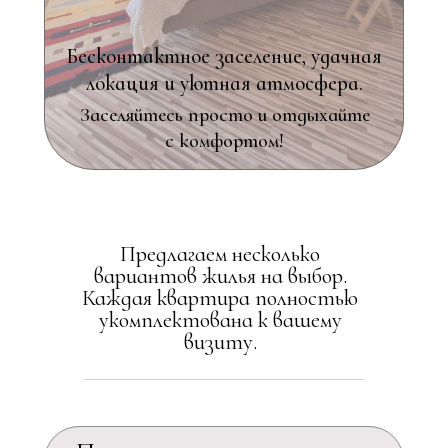
Бесконтактное заселение, удачная
локация и
уютная атмосфера.
Заселяйтесь просто и отдыхайте
с комфортом!
Предлагаем несколько
вариантов жилья на выбор.
Каждая квартира полностью
укомплектована к вашему
визиту.