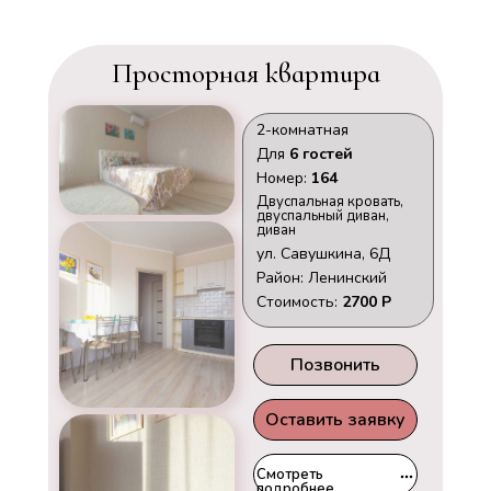
Просторная квартира
2-комнатная
Для
6 гостей
Номер:
164
Двуспальная кровать,
двуспальный диван,
диван
ул. Савушкина, 6Д
Район: Ленинский
Стоимость:
2700 Р
Позвонить
Оставить заявку
Смотреть
подробнее