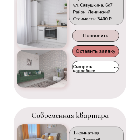
ул. Савушкина, 6к7
Район: Ленинский
Стоимость:
3400 Р
Позвонить
Оставить заявку
Смотреть
подробнее
Современная квартира
1-комнатная
Для
2 гостей