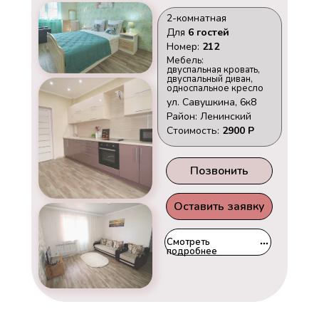
2-комнатная
Для
6 гостей
Номер:
212
Мебель:
двуспальная кровать,
двуспальный диван,
односпальное кресло
ул. Савушкина, 6к8
Район: Ленинский
Стоимость:
2900 Р
Позвонить
Оставить заявку
Смотреть
подробнее