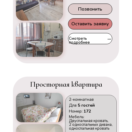
Позвонить
Оставить заявку
Смотреть
подробнее
Просторная квартира
2-комнатная
Для
5 гостей
Номер:
172
Мебель:
Двуспальная кровать,
2 односпальных дивана,
односпальная кровать