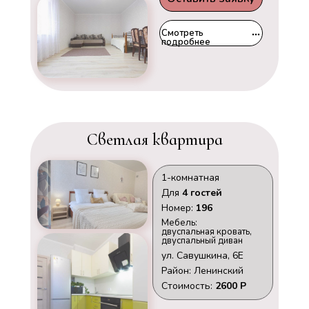
Смотреть
подробнее
Светлая квартира
1-комнатная
Для
4 гостей
Номер:
196
Мебель:
двуспальная кровать,
двуспальный диван
ул. Савушкина, 6Е
Район: Ленинский
Стоимость:
2600 Р