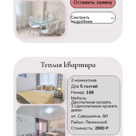
Оставить заявку
Смотреть
подробнее
Теплая квартира
2-комнатная
Для
5 гостей
Номер:
168
Мебель:
Двуспальная кровать,
2 односпальные кровати,
диван
ул. Савушкина, 6И
Район: Ленинский
Стоимость:
2900 Р