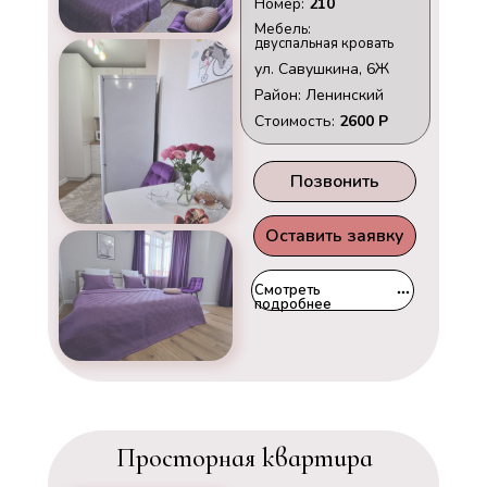
Номер:
210
Мебель:
двуспальная кровать
ул. Савушкина, 6Ж
Район: Ленинский
Стоимость:
2600 Р
Позвонить
Оставить заявку
Смотреть
подробнее
Просторная квартира