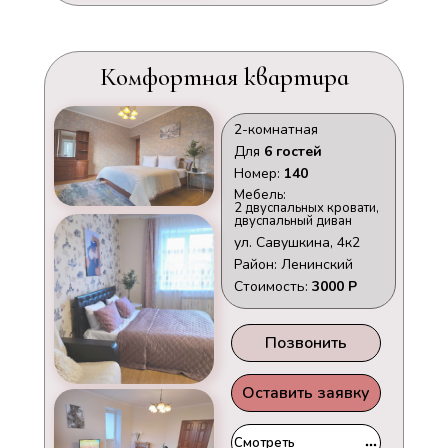
Комфортная квартира
2-комнатная
Для
6 гостей
Номер:
140
Мебель:
2 двуспальных кровати,
двуспальный диван
ул. Савушкина, 4к2
Район: Ленинский
Стоимость:
3000 Р
Позвонить
Оставить заявку
Смотреть