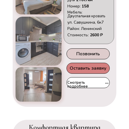
Номер:
158
Мебель:
Двуспальная кровать
ул. Савушкина, 6к7
Район: Ленинский
Стоимость:
2600 Р
Позвонить
Оставить заявку
Смотреть
подробнее
Комфортная квартира