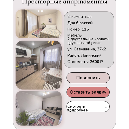
Просторные апартаменты
2-комнатная
Для
6 гостей
Номер:
116
Мебель:
2 двуспальные кровати,
двуспальный диван
ул. Савушкина, 37к2
Район: Ленинский
Стоимость:
2600 Р
Позвонить
Оставить заявку
Смотреть
подробнее