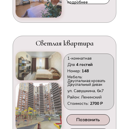
подробнее
Светлая квартира
1-комнатная
Для
4 гостей
Номер:
148
Мебель:
Двуспальная кровать
Двуспальный диван
ул. Савушкина, 6к7
Район: Ленинский
Стоимость:
2700 Р
Позвонить