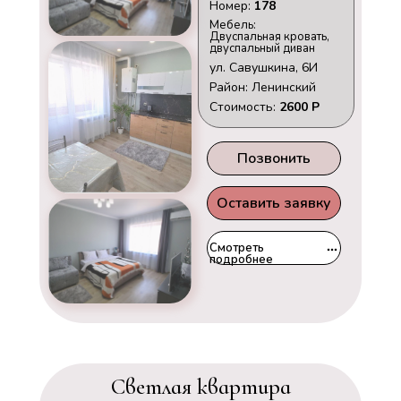
Номер:
178
Мебель:
Двуспальная кровать,
двуспальный диван
ул. Савушкина, 6И
Район: Ленинский
Стоимость:
2600 Р
Позвонить
Оставить заявку
Смотреть
подробнее
Светлая квартира