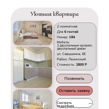
Уютная квартира
2-комнатная
Для
6 гостей
Номер:
184
Мебель:
2 двуспальные кровати,
двуспальный диван
ул. Савушкина, 6Е
Район: Ленинский
Стоимость:
2800 Р
Позвонить
Оставить заявку
Смотреть
подробнее