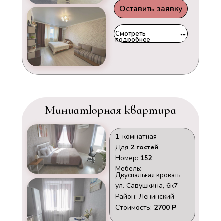
Оставить заявку
Смотреть
подробнее
Миниатюрная квартира
1-комнатная
Для
2 гостей
Номер:
152
Мебель:
Двуспальная кровать
ул. Савушкина, 6к7
Район: Ленинский
Стоимость:
2700 Р