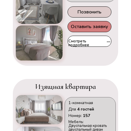
Позвонить
Оставить заявку
Смотреть
подробнее
Изящная квартира
1-комнатная
Для
4 гостей
Номер:
157
Мебель:
Двуспальная кровать
двуспальный диван