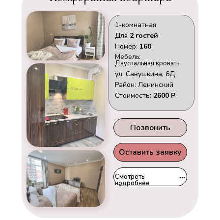
1-комнатная
Для
2 гостей
Номер:
160
Мебель:
Двуспальная кровать
ул. Савушкина, 6Д
Район: Ленинский
Стоимость:
2600 Р
Позвонить
Оставить заявку
Смотреть
подробнее