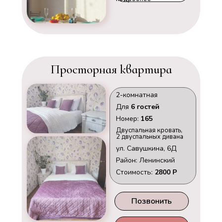
Просторная квартира
2-комнатная
Для
6 гостей
Номер:
165
Двуспальная кровать,
2 двуспальных дивана
ул. Савушкина, 6Д
Район: Ленинский
Стоимость:
2800 Р
Позвонить