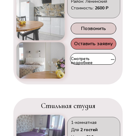
Район: Ленинский
Стоимость:
2600 Р
Позвонить
Оставить заявку
Смотреть
подробнее
Стильная студия
1-комнатная
Для
2 гостей