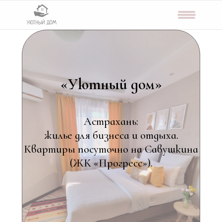
«Уютный дом»
Астрахань:
жилье для бизнеса и
отдыха.
Квартиры посуточно на Савушкина
(ЖК «Прогресс»).